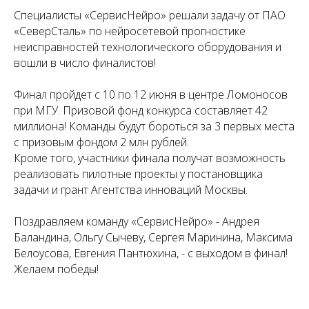
Специалисты «СервисНейро» решали задачу от ПАО
«СеверСталь» по нейросетевой прогностике
неисправностей технологического оборудования и
вошли в число финалистов!
Финал пройдет с 10 по 12 июня в центре Ломоносов
при МГУ. Призовой фонд конкурса составляет 42
миллиона! Команды будут бороться за 3 первых места
с призовым фондом 2 млн рублей.
Кроме того, участники финала получат возможность
реализовать пилотные проекты у постановщика
задачи и грант Агентства инноваций Москвы.
Поздравляем команду «СервисНейро» - Андрея
Баландина, Ольгу Сычеву, Сергея Маринина, Максима
Белоусова, Евгения Пантюхина, - с выходом в финал!
Желаем победы!